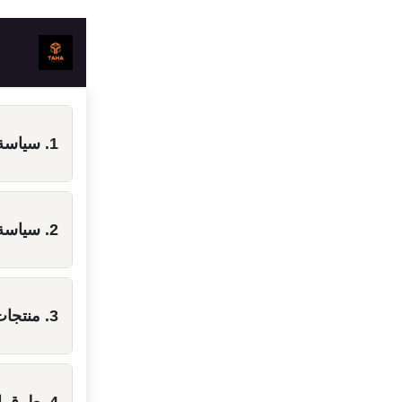
تخطي للذهاب إلى المحتو
ا
1. سياسة الاسترجاع والاستبدال
2. سياسة الضمان
3. منتجات غير مستبدلة أو مضمونة
4. طرق استرداد المبالغ