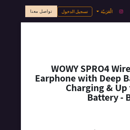
تواصل معنا
الْعَرَبيّة
تسجيل الدخول
WOWY SPRO4 Wirel
Earphone with Deep B
Charging & Up 
Battery -