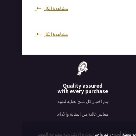
مشاهدة الكل
مشاهدة الكل
Quality assured
with every purchase
يتم اختبار كل منتج بعناية لتلبية
معايير عالية من المتانة والأداء.
واسطة
أودو
- رقم واحد
التجارة الإلكترونية مفتوحة المصدر