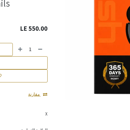
ils
LE
550.00
مقارنة
X