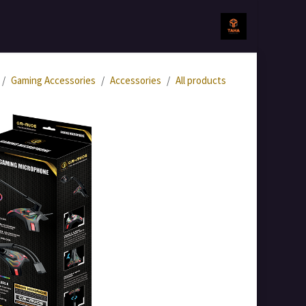
خطي للذهاب إلى المحتوى
الرئيسية
جميع المنتجات
Gaming Accessories
Accessories
All products