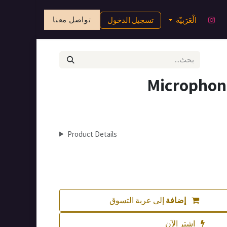
تواصل معنا
الْعَرَبيّة
تسجيل الدخول
Micropho
Product Details
إضافة
إلى عربة التسوق
اشترِ الآن