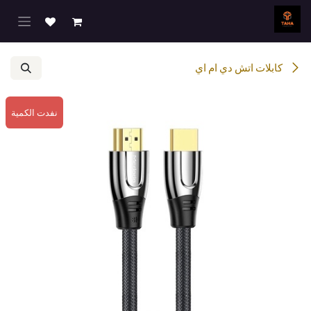
خطي للذهاب إلى المحتوى
كابلات اتش دي ام اي
نفدت الكمية