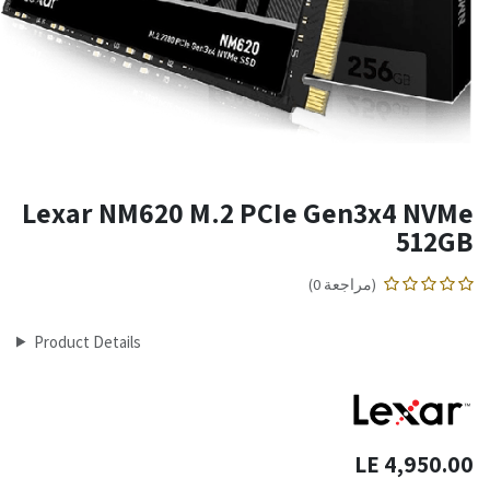
Lexar NM620 M.2 PCIe Gen3x4 NVMe
512GB
(مراجعة 0)
Product Details
LE
4,950.00