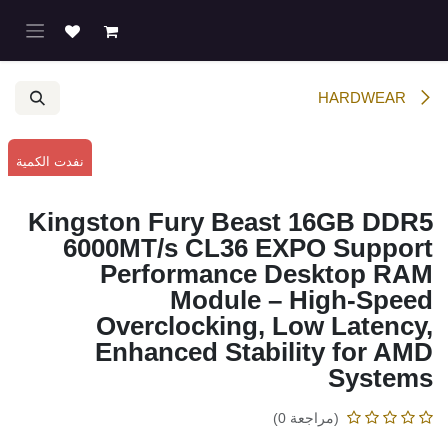
خطي للذهاب إلى المحتوى
HARDWEAR
نفدت الكمية
Kingston Fury Beast 16GB DDR5
6000MT/s CL36 EXPO Support
Performance Desktop RAM Module –
High-Speed Overclocking, Low
Latency, Enhanced Stability for AMD
Systems
(مراجعة 0)
Product Details