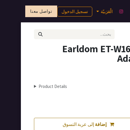
تواصل معنا
الْعَرَبيّة
تسجيل الدخول
Earldom ET-W16
Ad
Product Details
إضافة
إلى عربة التسوق