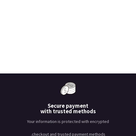
Secure payment
with trusted methods
Your information is protected with encrypted
checkout and trusted payment methods.