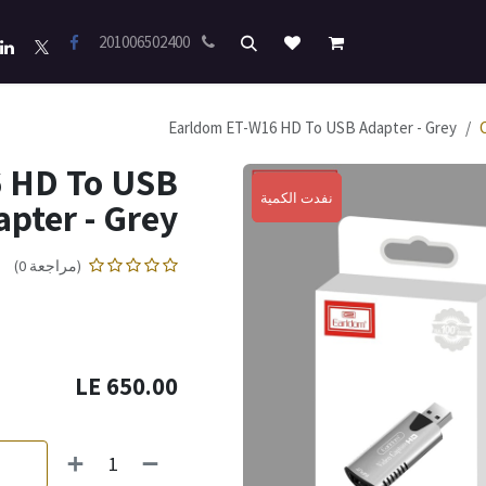
201006502400
Earldom ET-W16 HD To USB Adapter - Grey
 HD To USB
نفدت الكمية
نفدت الكمية
apter - Grey
(مراجعة 0)
LE
650.00