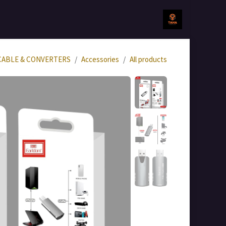
خطي للذهاب إلى المحتوى
الرئيسية
جميع المنتجات
CABLE & CONVERTERS
Accessories
All products