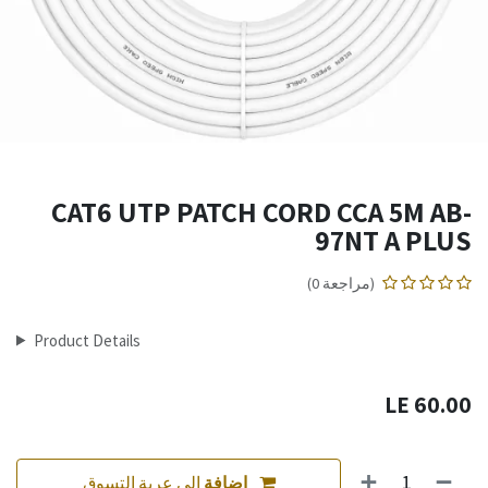
CAT6 UTP PATCH CORD CCA 5M AB-
97NT A PLUS
(مراجعة 0)
Product Details
LE
60.00
إضافة
إلى عربة التسوق