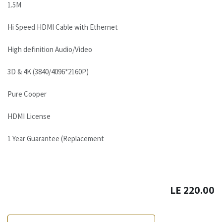
1.5M
Hi Speed HDMI Cable with Ethernet
High definition Audio/Video
3D & 4K (3840/4096*2160P)
Pure Cooper
HDMI License
1 Year Guarantee (Replacement
LE
220.00