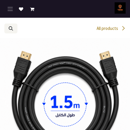
خطي للذهاب إلى المحتوى
All products