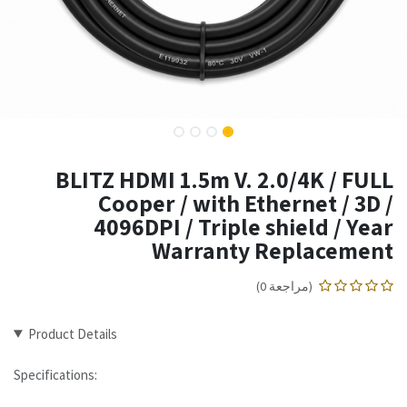
BLITZ HDMI 1.5m V. 2.0/4K / FULL
Cooper / with Ethernet / 3D /
4096DPI / Triple shield / Year
Warranty Replacement
(مراجعة 0)
Product Details
Specifications: