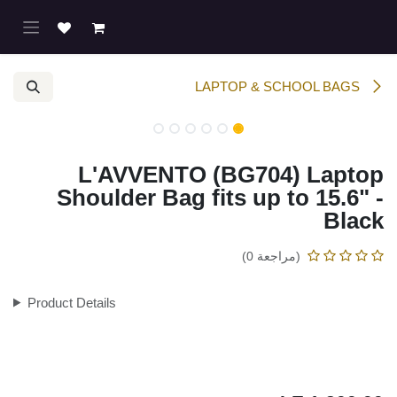
خطي للذهاب إلى المحتوى
LAPTOP & SCHOOL BAGS
نفدت الكمية
نفدت الكمية
L'AVVENTO (BG704) Laptop
Shoulder Bag fits up to 15.6" -
Black
(مراجعة 0)
Product Details