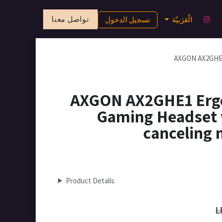
تواصل معنا
الْعَرَبيّة
تسجيل الدخول
AXGON AX2GHE1 
AXGON AX2GHE1 Ergo
Gaming Headset 
canceling
Product Details