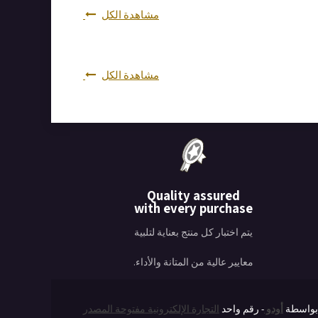
مشاهدة الكل
مشاهدة الكل
Quality assured
with every purchase
يتم اختبار كل منتج بعناية لتلبية
معايير عالية من المتانة والأداء.
واسطة
أودو
- رقم واحد
التجارة الإلكترونية مفتوحة المصدر