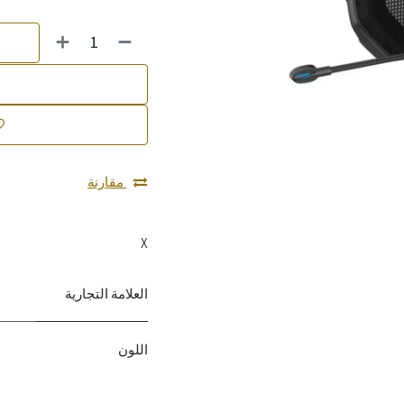
مقارنة
X
العلامة التجارية
اللون