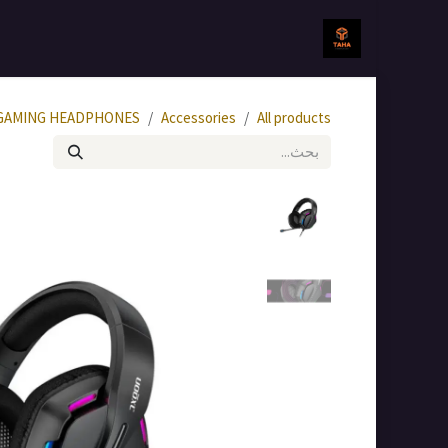
خطي للذهاب إلى المحتوى
الرئيسية
جميع المنتجات
GAMING HEADPHONES
Accessories
All products