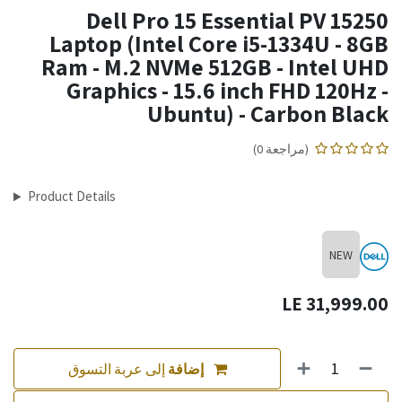
Dell Pro 15 Essential PV 15250
Laptop (Intel Core i5-1334U - 8GB
Ram - M.2 NVMe 512GB - Intel UHD
Graphics - 15.6 inch FHD 120Hz -
Ubuntu) - Carbon Black
(مراجعة 0)
Product Details
NEW
LE
31,999.00
إضافة
إلى عربة التسوق