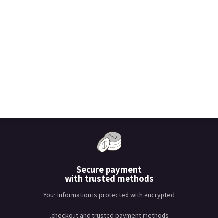
Secure payment
with trusted methods
Your information is protected with encrypted
checkout and trusted payment methods.