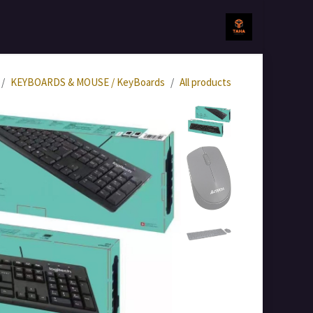
خطي للذهاب إلى المحتوى
الرئيسية
جميع المنتجات
KEYBOARDS & MOUSE / KeyBoards
All products