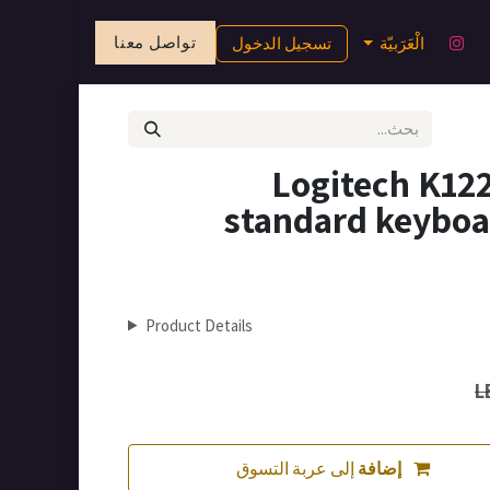
تواصل معنا
الْعَرَبيّة
تسجيل الدخول
Logitech K12
standard keyboar
Product Details
إضافة
إلى عربة التسوق