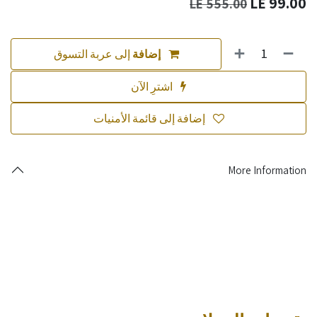
LE
99.00
LE
555.00
إضافة
إلى عربة التسوق
اشترِ الآن
إضافة إلى قائمة الأمنيات
More Information