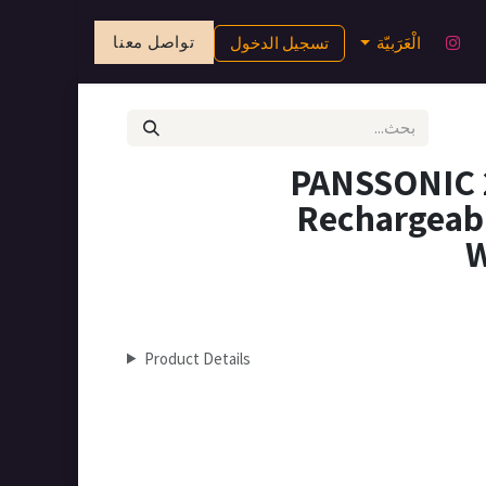
تواصل معنا
الْعَرَبيّة
تسجيل الدخول
PANSSONIC 2
Rechargeabl
W
Product Details