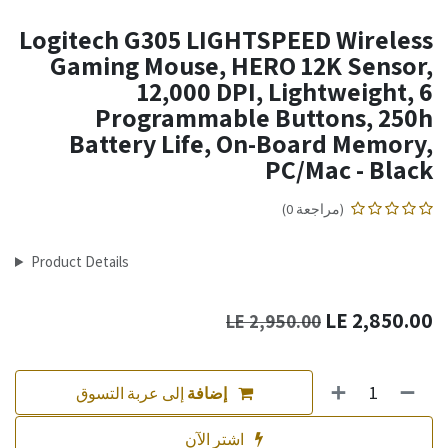
Logitech G305 LIGHTSPEED Wireless
Gaming Mouse, HERO 12K Sensor,
12,000 DPI, Lightweight, 6
Programmable Buttons, 250h
Battery Life, On-Board Memory,
PC/Mac - Black
(مراجعة 0)
Product Details
LE
2,850.00
LE
2,950.00
إضافة
إلى عربة التسوق
اشترِ الآن