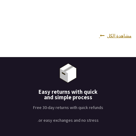
مشاهدة الكل
Easy returns with quick
and simple process
Free 30-day returns with quick refunds
or easy exchanges and no stress.