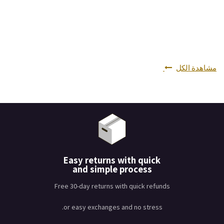
مشاهدة الكل
Easy returns with quick
and simple process
Free 30-day returns with quick refunds
or easy exchanges and no stress.