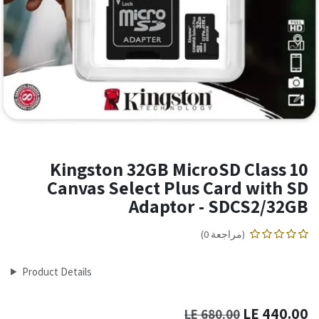
Kingston 32GB MicroSD Class 10
Canvas Select Plus Card with SD
Adaptor - SDCS2/32GB
(مراجعة 0)
Product Details
LE
440.00
LE
680.00