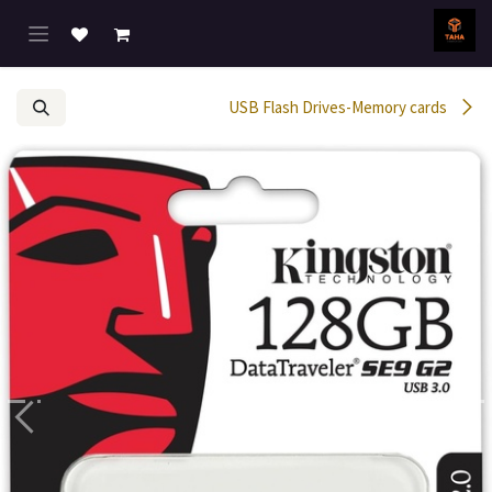
خطي للذهاب إلى المحتوى
USB Flash Drives-Memory cards