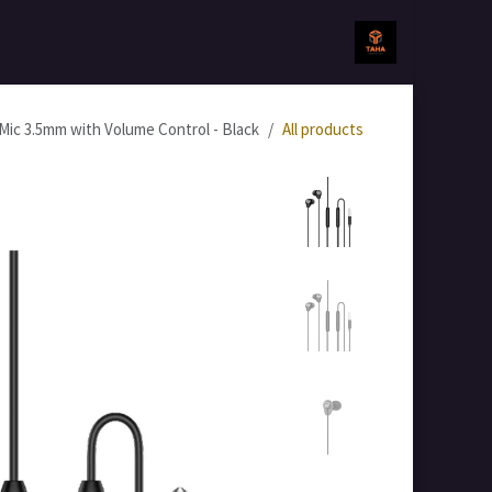
خطي للذهاب إلى المحتوى
الرئيسية
جميع المنتجات
ic 3.5mm with Volume Control - Black
All products