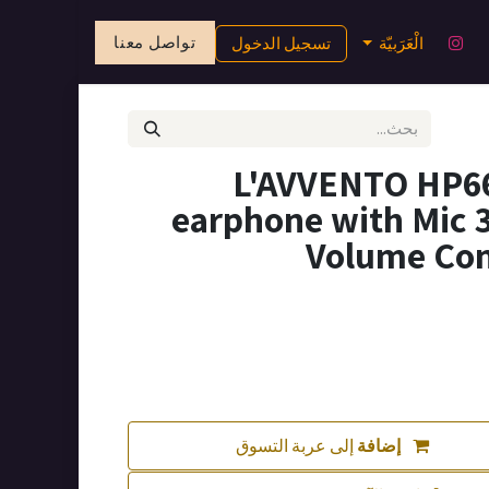
تواصل معنا
الْعَرَبيّة
تسجيل الدخول
L'AVVENTO HP66
earphone with Mic
Volume Cont
إضافة
إلى عربة التسوق