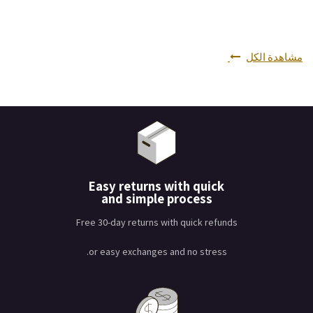
مشاهدة الكل
Easy returns with quick
and simple process
Free 30-day returns with quick refunds
or easy exchanges and no stress.