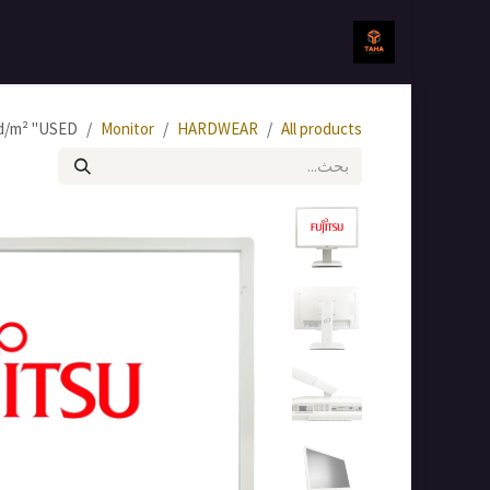
خطي للذهاب إلى المحتوى
الرئيسية
جميع المنتجات
/m² ''USED''
Monitor
HARDWEAR
All products