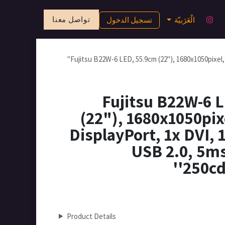
تواصل معنا
الْعَرَبيّة
تسجيل الدخول
Fujitsu B22W-6 LED, 55.9cm (22"), 1680x1050pixel, 
Fujitsu B22W-6 
(22"), 1680x1050pixe
DisplayPort, 1x DVI, 
USB 2.0, 5ms
250cd
Product Details