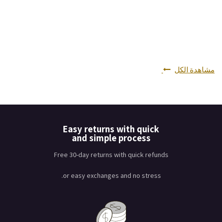
مشاهدة الكل
Easy returns with quick
and simple process
Free 30-day returns with quick refunds
or easy exchanges and no stress.