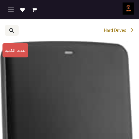
خطي للذهاب إلى المحتوى
Hard Drives
نفدت الكمية