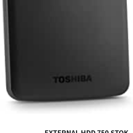
EXTERNAL HDD 750 STOK