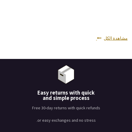
مشاهدة الكل
Easy returns with quick
and simple process
Free 30-day returns with quick refunds
or easy exchanges and no stress.