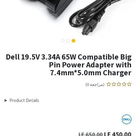
Dell 19.5V 3.34A 65W Compatible Big
Pin Power Adapter with
7.4mm*5.0mm Charger
(مراجعة 0)
Product Details
LE
450.00
LE
650.00