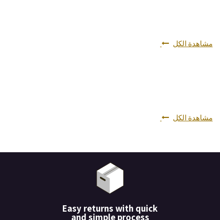
مشاهدة الكل
مشاهدة الكل
Easy returns with quick
and simple process