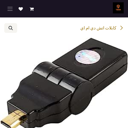
خطي للذهاب إلى المحتوى
كابلات اتش دي ام اي