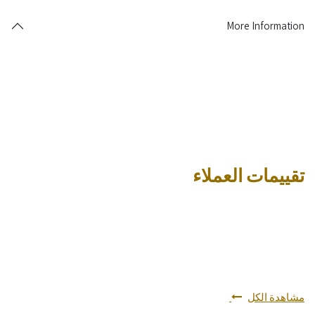
More Information
تقييمات العملاء
مشاهدة الكل