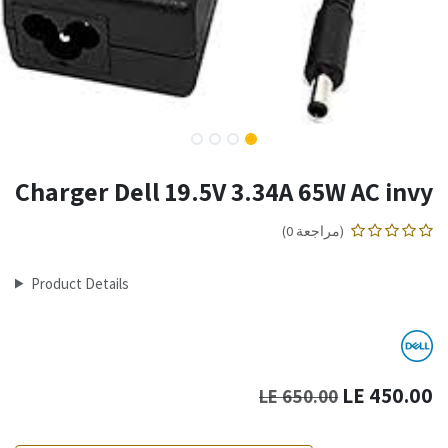
Charger Dell 19.5V 3.34A 65W AC invy
(مراجعة 0)
Product Details
LE
450.00
LE
650.00