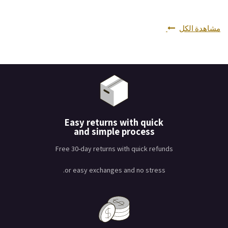
مشاهدة الكل
Easy returns with quick
and simple process
Free 30-day returns with quick refunds
or easy exchanges and no stress.