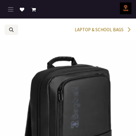
خطي للذهاب إلى المحتوى
LAPTOP & SCHOOL BAGS