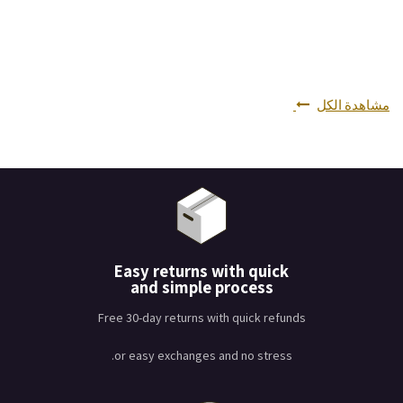
مشاهدة الكل
Easy returns with quick
and simple process
Free 30-day returns with quick refunds
or easy exchanges and no stress.