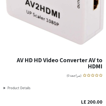
AV HD HD Video Converter AV to
HDMI
(مراجعة 0)
Product Details
LE
200.00