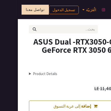
تواصل معنا
الْعَرَبيّة
تسجيل الدخول
ASUS Dual -RTX3050-
GeForce RTX 3050 
Product Details
LE
11,4
إضافة
إلى عربة التسوق