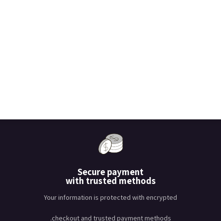
Secure payment
with trusted methods
Your information is protected with encrypted
checkout and trusted payment methods.