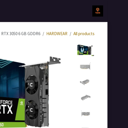
خطي للذهاب إلى المحتوى
الرئيسية
جميع المنتجات
e RTX 3050 6 GB GDDR6
HARDWEAR
All products