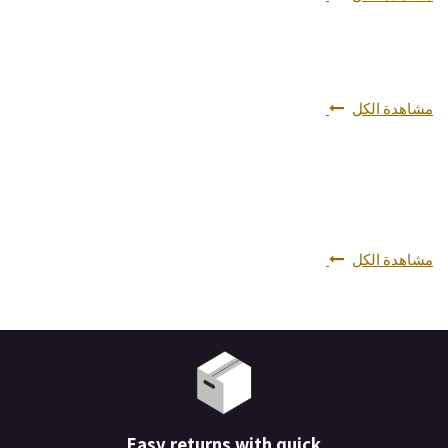
مشاهدة الكل
مشاهدة الكل
Easy returns with quick