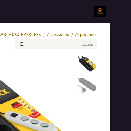
خطي للذهاب إلى المحتوى
الرئيسية
جميع المنتجات
CABLE & CONVERTERS
Accessories
All products