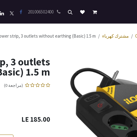
201006502400
مشترك كهرباء
wer strip, 3 outlets without earthing (Basic) 1.5 m
p, 3 outlets
Basic) 1.5 m
(مراجعة 0)
LE
185.00