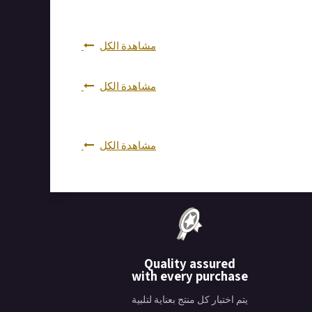
مشاهدة الكل
مشاهدة الكل
مشاهدة الكل
Quality assured
with every purchase
يتم اختبار كل منتج بعناية لتلبية