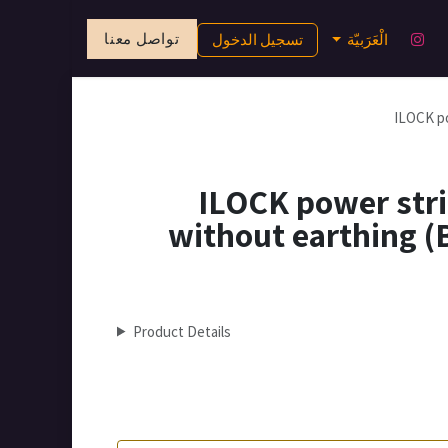
تواصل معنا
الْعَرَبيّة
تسجيل الدخول
ILOCK po
ILOCK power stri
without earthing (
Product Details