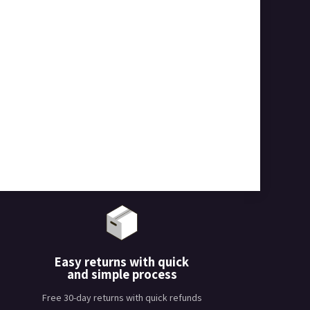
Easy returns with quick
and simple process
Free 30-day returns with quick refunds