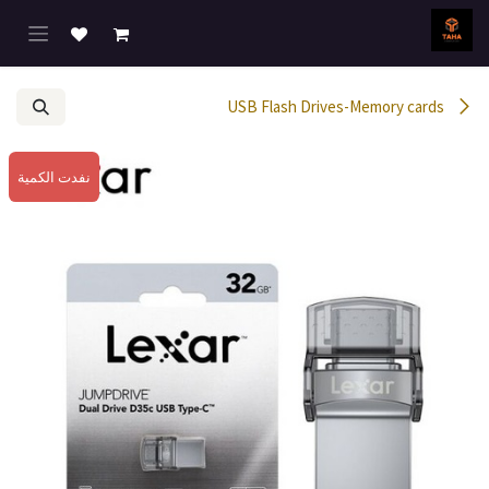
خطي للذهاب إلى المحتوى
USB Flash Drives-Memory cards
نفدت الكمية