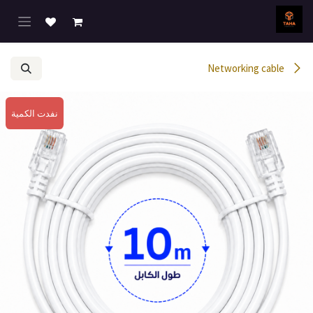
خطي للذهاب إلى المحتوى
Networking cable
نفدت الكمية