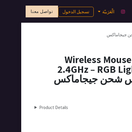
تواصل معنا
الْعَرَبيّة
تسجيل الدخول
Wireless Mous
2.4GHz – RGB Lig
س شحن جيجاماكس
Product Details