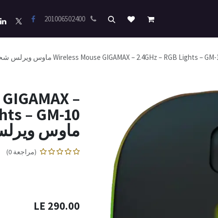
201006502400
Wireless Mouse GIGAMAX – 2.4GHz – RGB Lights – GM ماوس ويرلس شحن جيجاماكس
e GIGAMAX –
hts – GM-10
ماوس ويرل
(مراجعة 0)
LE
290.00