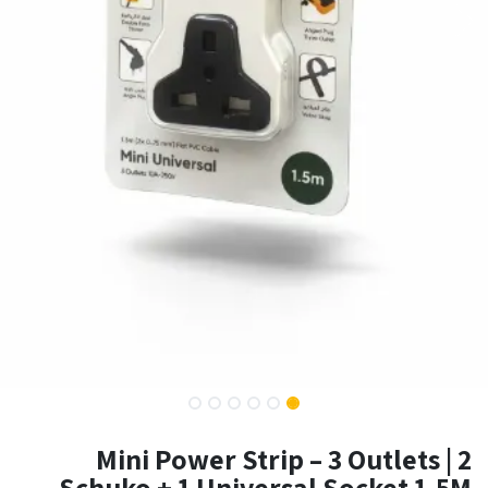
Mini Power Strip – 3 Outlets | 2
Schuko + 1 Universal Socket 1.5M