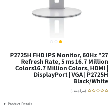
27" P2725H FHD IPS Monitor, 60Hz
Refresh Rate, 5 ms 16.7 Million
Colors16.7 Million Colors, HDMI |
DisplayPort | VGA | P2725H
Black/White
(مراجعة 0)
Product Details