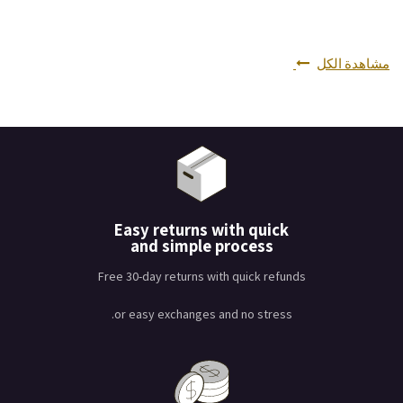
مشاهدة الكل
Easy returns with quick
and simple process
Free 30-day returns with quick refunds
or easy exchanges and no stress.